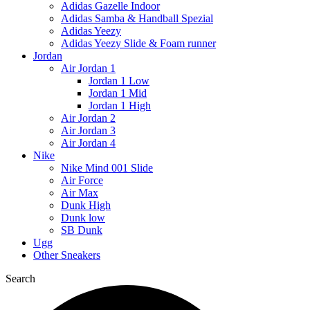
Adidas Gazelle Indoor
Adidas Samba & Handball Spezial
Adidas Yeezy
Adidas Yeezy Slide & Foam runner
Jordan
Air Jordan 1
Jordan 1 Low
Jordan 1 Mid
Jordan 1 High
Air Jordan 2
Air Jordan 3
Air Jordan 4
Nike
Nike Mind 001 Slide
Air Force
Air Max
Dunk High
Dunk low
SB Dunk
Ugg
Other Sneakers
Search