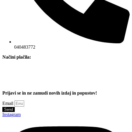
040483772
Načini plačila:
Prijavi se in ne zamudi novih izdaj in popustov!
Email
Send
Instagram