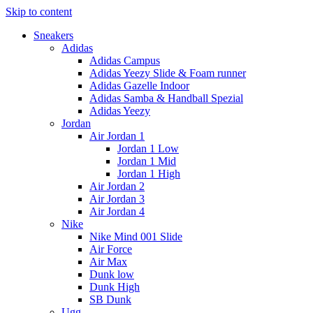
Skip to content
Sneakers
Adidas
Adidas Campus
Adidas Yeezy Slide & Foam runner
Adidas Gazelle Indoor
Adidas Samba & Handball Spezial
Adidas Yeezy
Jordan
Air Jordan 1
Jordan 1 Low
Jordan 1 Mid
Jordan 1 High
Air Jordan 2
Air Jordan 3
Air Jordan 4
Nike
Nike Mind 001 Slide
Air Force
Air Max
Dunk low
Dunk High
SB Dunk
Ugg