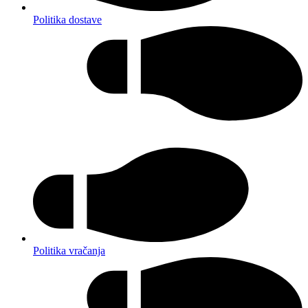
Politika dostave
Politika vračanja