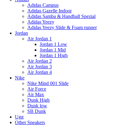
Adidas Campus
Adidas Gazelle Indoor
Adidas Samba & Handball Spezial
Adidas Yeezy
Adidas Yeezy Slide & Foam runner
Jordan
Air Jordan 1
Jordan 1 Low
Jordan 1 Mid
Jordan 1 High
Air Jordan 2
Air Jordan 3
Air Jordan 4
Nike
Nike Mind 001 Slide
Air Force
Air Max
Dunk High
Dunk low
SB Dunk
Ugg
Other Sneakers