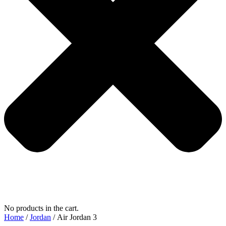
No products in the cart.
Home
/
Jordan
/ Air Jordan 3