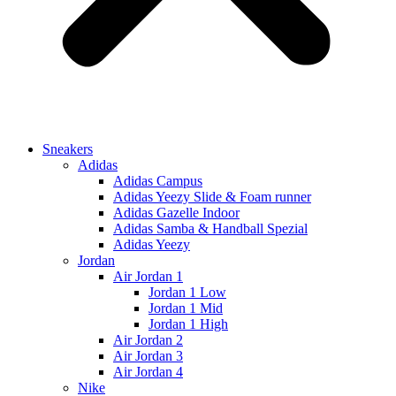
Sneakers
Adidas
Adidas Campus
Adidas Yeezy Slide & Foam runner
Adidas Gazelle Indoor
Adidas Samba & Handball Spezial
Adidas Yeezy
Jordan
Air Jordan 1
Jordan 1 Low
Jordan 1 Mid
Jordan 1 High
Air Jordan 2
Air Jordan 3
Air Jordan 4
Nike