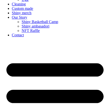
Cleaning
Custom made
Shiny merch
Our Story
Shiny Basketball Camp
Shiny ambasadori
NFT Raffle
Contact