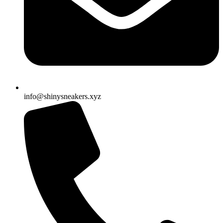
info@shinysneakers.xyz