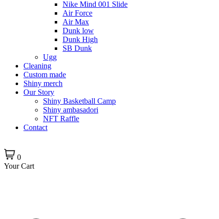
Nike Mind 001 Slide
Air Force
Air Max
Dunk low
Dunk High
SB Dunk
Ugg
Cleaning
Custom made
Shiny merch
Our Story
Shiny Basketball Camp
Shiny ambasadori
NFT Raffle
Contact
0
Your Cart