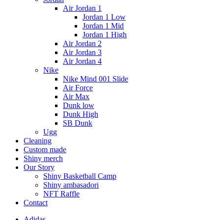
Air Jordan 1
Jordan 1 Low
Jordan 1 Mid
Jordan 1 High
Air Jordan 2
Air Jordan 3
Air Jordan 4
Nike
Nike Mind 001 Slide
Air Force
Air Max
Dunk low
Dunk High
SB Dunk
Ugg
Cleaning
Custom made
Shiny merch
Our Story
Shiny Basketball Camp
Shiny ambasadori
NFT Raffle
Contact
Adidas