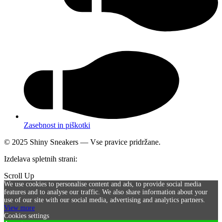
Zasebnost in piškotki
© 2025 Shiny Sneakers — Vse pravice pridržane.
Izdelava spletnih strani:
SICIRUS 11 d.o.o.
Scroll Up
We use cookies to personalise content and ads, to provide social media
features and to analyse our traffic. We also share information about your
use of our site with our social media, advertising and analytics partners.
View more
Cookies settings