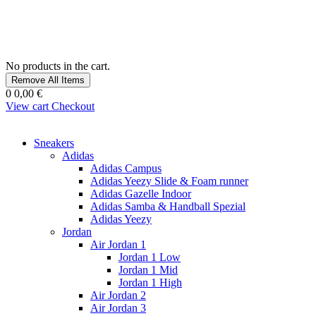
No products in the cart.
Remove All Items
0
0,00 €
View cart
Checkout
Sneakers
Adidas
Adidas Campus
Adidas Yeezy Slide & Foam runner
Adidas Gazelle Indoor
Adidas Samba & Handball Spezial
Adidas Yeezy
Jordan
Air Jordan 1
Jordan 1 Low
Jordan 1 Mid
Jordan 1 High
Air Jordan 2
Air Jordan 3