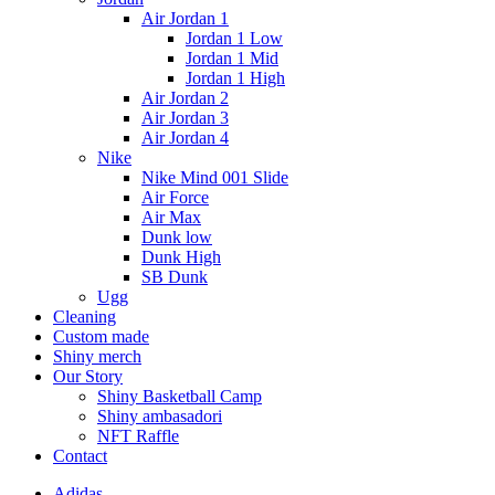
Air Jordan 1
Jordan 1 Low
Jordan 1 Mid
Jordan 1 High
Air Jordan 2
Air Jordan 3
Air Jordan 4
Nike
Nike Mind 001 Slide
Air Force
Air Max
Dunk low
Dunk High
SB Dunk
Ugg
Cleaning
Custom made
Shiny merch
Our Story
Shiny Basketball Camp
Shiny ambasadori
NFT Raffle
Contact
Adidas