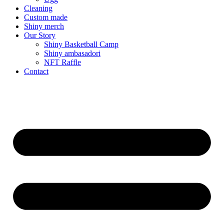
Cleaning
Custom made
Shiny merch
Our Story
Shiny Basketball Camp
Shiny ambasadori
NFT Raffle
Contact