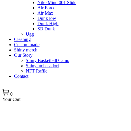
Nike Mind 001 Slide
Air Force
Air Max
Dunk low
Dunk High
SB Dunk
Ugg
Cleaning
Custom made
Shiny merch
Our Story
Shiny Basketball Camp
Shiny ambasadori
NFT Raffle
Contact
0
Your Cart