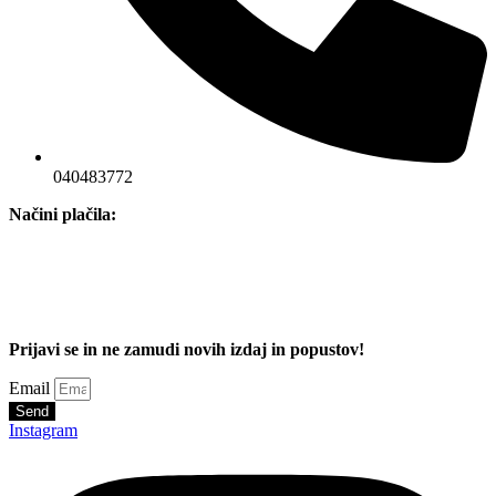
040483772
Načini plačila:
Prijavi se in ne zamudi novih izdaj in popustov!
Email
Send
Instagram