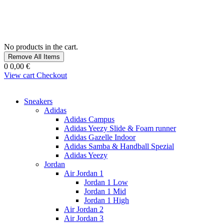
No products in the cart.
Remove All Items
0
0,00 €
View cart
Checkout
Sneakers
Adidas
Adidas Campus
Adidas Yeezy Slide & Foam runner
Adidas Gazelle Indoor
Adidas Samba & Handball Spezial
Adidas Yeezy
Jordan
Air Jordan 1
Jordan 1 Low
Jordan 1 Mid
Jordan 1 High
Air Jordan 2
Air Jordan 3