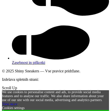
Zasebnost in piškotki
© 2025 Shiny Sneakers — Vse pravice pridržane.
Izdelava spletnih strani:
SICIRUS 11 d.o.o.
Scroll Up
We use cookies to personalise content and ads, to provide social media
features and to analyse our traffic. We also share information about your
use of our site with our social media, advertising and analytics partners.
View more
Cookies settings