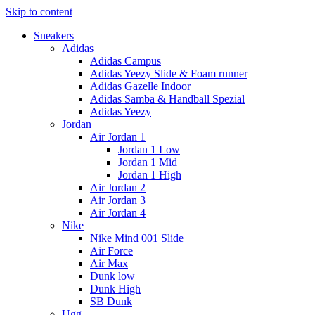
Skip to content
Sneakers
Adidas
Adidas Campus
Adidas Yeezy Slide & Foam runner
Adidas Gazelle Indoor
Adidas Samba & Handball Spezial
Adidas Yeezy
Jordan
Air Jordan 1
Jordan 1 Low
Jordan 1 Mid
Jordan 1 High
Air Jordan 2
Air Jordan 3
Air Jordan 4
Nike
Nike Mind 001 Slide
Air Force
Air Max
Dunk low
Dunk High
SB Dunk
Ugg