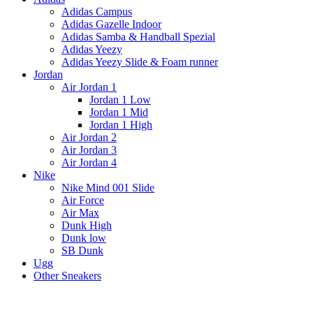
Adidas Campus
Adidas Gazelle Indoor
Adidas Samba & Handball Spezial
Adidas Yeezy
Adidas Yeezy Slide & Foam runner
Jordan
Air Jordan 1
Jordan 1 Low
Jordan 1 Mid
Jordan 1 High
Air Jordan 2
Air Jordan 3
Air Jordan 4
Nike
Nike Mind 001 Slide
Air Force
Air Max
Dunk High
Dunk low
SB Dunk
Ugg
Other Sneakers