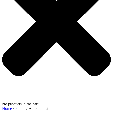
No products in the cart.
Home
/
Jordan
/ Air Jordan 2