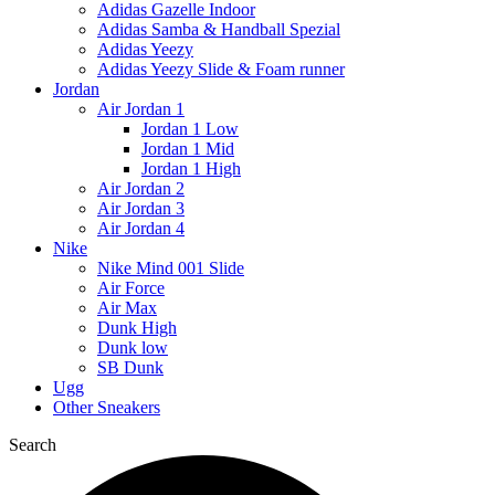
Adidas Gazelle Indoor
Adidas Samba & Handball Spezial
Adidas Yeezy
Adidas Yeezy Slide & Foam runner
Jordan
Air Jordan 1
Jordan 1 Low
Jordan 1 Mid
Jordan 1 High
Air Jordan 2
Air Jordan 3
Air Jordan 4
Nike
Nike Mind 001 Slide
Air Force
Air Max
Dunk High
Dunk low
SB Dunk
Ugg
Other Sneakers
Search