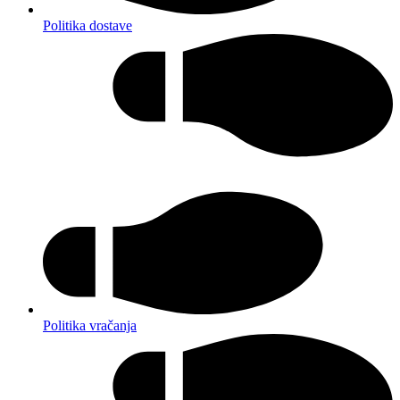
Politika dostave
Politika vračanja