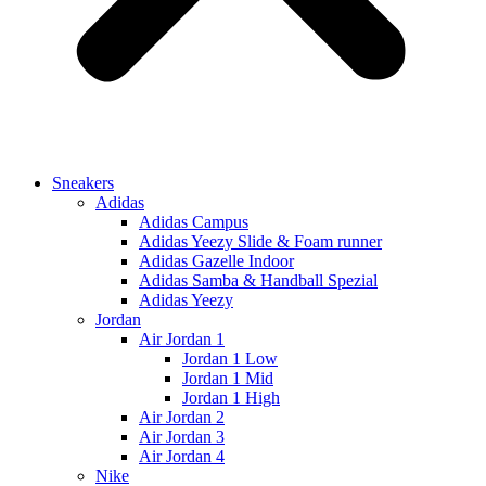
Sneakers
Adidas
Adidas Campus
Adidas Yeezy Slide & Foam runner
Adidas Gazelle Indoor
Adidas Samba & Handball Spezial
Adidas Yeezy
Jordan
Air Jordan 1
Jordan 1 Low
Jordan 1 Mid
Jordan 1 High
Air Jordan 2
Air Jordan 3
Air Jordan 4
Nike