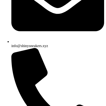
info@shinysneakers.xyz