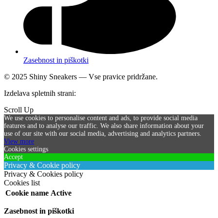
Zasebnost in piškotki
© 2025 Shiny Sneakers — Vse pravice pridržane.
Izdelava spletnih strani:
SICIRUS 11 d.o.o.
Scroll Up
We use cookies to personalise content and ads, to provide social media
features and to analyse our traffic. We also share information about your
use of our site with our social media, advertising and analytics partners.
View more
Cookies settings
Accept
Privacy & Cookie policy
Privacy & Cookies policy
Cookies list
Cookie name
Active
Zasebnost in piškotki