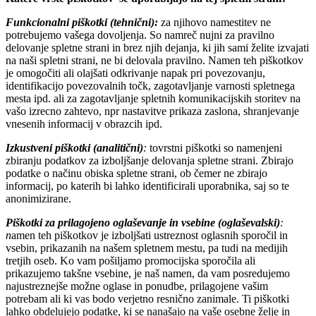
Funkcionalni piškotki (tehnični):
za njihovo namestitev ne
potrebujemo vašega dovoljenja. So namreč nujni za pravilno
delovanje spletne strani in brez njih dejanja, ki jih sami želite izvajati
na naši spletni strani, ne bi delovala pravilno. Namen teh piškotkov
je omogočiti ali olajšati odkrivanje napak pri povezovanju,
identifikacijo povezovalnih točk, zagotavljanje varnosti spletnega
mesta ipd. ali za zagotavljanje spletnih komunikacijskih storitev na
vašo izrecno zahtevo, npr nastavitve prikaza zaslona, shranjevanje
vnesenih informacij v obrazcih ipd.
Izkustveni piškotki (analitični)
:
tovrstni piškotki so namenjeni
zbiranju podatkov za izboljšanje delovanja spletne strani. Zbirajo
podatke o načinu obiska spletne strani, ob čemer ne zbirajo
informacij, po katerih bi lahko identificirali uporabnika, saj so te
anonimizirane.
Piškotki za prilagojeno oglaševanje in vsebine (oglaševalski)
:
n
amen teh piškotkov je izboljšati ustreznost oglasnih sporočil in
vsebin, prikazanih na našem spletnem mestu, pa tudi na medijih
tretjih oseb. Ko vam pošiljamo promocijska sporočila ali
prikazujemo takšne vsebine, je naš namen, da vam posredujemo
najustreznejše možne oglase in ponudbe, prilagojene vašim
potrebam ali ki vas bodo verjetno resnično zanimale. Ti piškotki
lahko obdelujejo podatke, ki se nanašajo na vaše osebne želje in