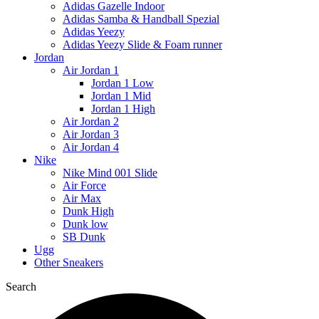
Adidas Gazelle Indoor
Adidas Samba & Handball Spezial
Adidas Yeezy
Adidas Yeezy Slide & Foam runner
Jordan
Air Jordan 1
Jordan 1 Low
Jordan 1 Mid
Jordan 1 High
Air Jordan 2
Air Jordan 3
Air Jordan 4
Nike
Nike Mind 001 Slide
Air Force
Air Max
Dunk High
Dunk low
SB Dunk
Ugg
Other Sneakers
Search