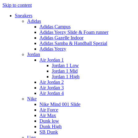
Skip to content
Sneakers
Adidas
Adidas Campus
Adidas Yeezy Slide & Foam runner
Adidas Gazelle Indoor
Adidas Samba & Handball Spezial
Adidas Yeezy
Jordan
Air Jordan 1
Jordan 1 Low
Jordan 1 Mid
Jordan 1 High
Air Jordan 2
Air Jordan 3
Air Jordan 4
Nike
Nike Mind 001 Slide
Air Force
Air Max
Dunk low
Dunk High
SB Dunk
Ugg