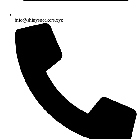
info@shinysneakers.xyz