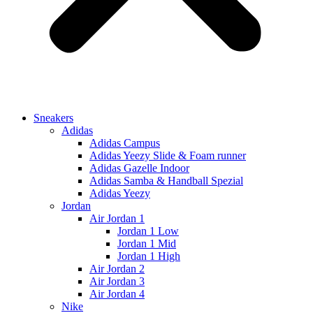
Sneakers
Adidas
Adidas Campus
Adidas Yeezy Slide & Foam runner
Adidas Gazelle Indoor
Adidas Samba & Handball Spezial
Adidas Yeezy
Jordan
Air Jordan 1
Jordan 1 Low
Jordan 1 Mid
Jordan 1 High
Air Jordan 2
Air Jordan 3
Air Jordan 4
Nike