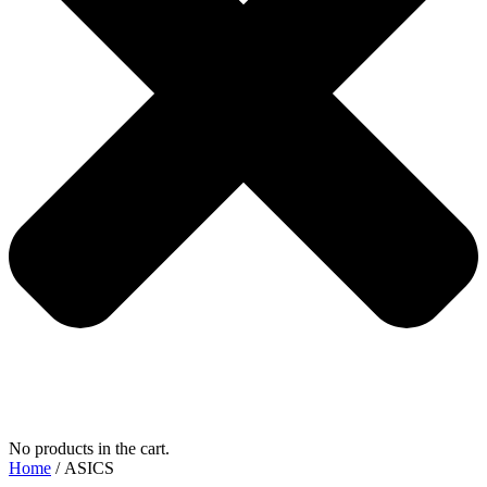
No products in the cart.
Home
/ ASICS