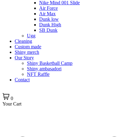
Nike Mind 001 Slide
Air Force
Air Max
Dunk low
Dunk High
SB Dunk
Ugg
Cleaning
Custom made
Shiny merch
Our Story
Shiny Basketball Camp
Shiny ambasadori
NFT Raffle
Contact
0
Your Cart