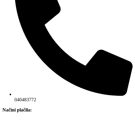
040483772
Načini plačila: