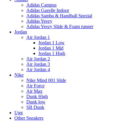
Adidas Campus
Adidas Gazelle Indoor
Adidas Samba & Handball Spezial
Adidas Yeezy
Adidas Yeezy Slide & Foam runner
Jordan
Air Jordan 1
Jordan 1 Low
Jordan 1 Mid
Jordan 1 High
Air Jordan 2
Air Jordan 3
Air Jordan 4
Nike
Nike Mind 001 Slide
Air Force
Air Max
Dunk High
Dunk low
SB Dunk
Ugg
Other Sneakers