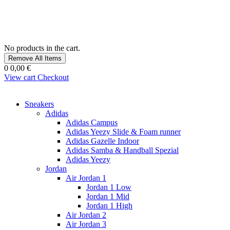
No products in the cart.
Remove All Items
0
0,00 €
View cart
Checkout
Sneakers
Adidas
Adidas Campus
Adidas Yeezy Slide & Foam runner
Adidas Gazelle Indoor
Adidas Samba & Handball Spezial
Adidas Yeezy
Jordan
Air Jordan 1
Jordan 1 Low
Jordan 1 Mid
Jordan 1 High
Air Jordan 2
Air Jordan 3