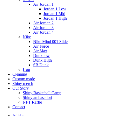
Air Jordan 1
Jordan 1 Low
Jordan 1 Mid
Jordan 1 High
Air Jordan 2
Air Jordan 3
Air Jordan 4
Nike
Nike Mind 001 Slide
Air Force
Air Max
Dunk low
Dunk High
SB Dunk
Ugg
Cleaning
Custom made
Shiny merch
Our Story
Shiny Basketball Camp
Shiny ambasadori
NFT Raffle
Contact
Adidas