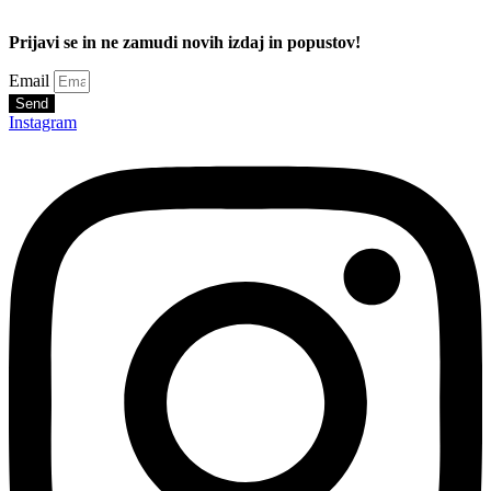
Prijavi se in ne zamudi novih izdaj in popustov!
Email
Send
Instagram