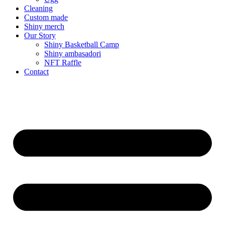
Cleaning
Custom made
Shiny merch
Our Story
Shiny Basketball Camp
Shiny ambasadori
NFT Raffle
Contact