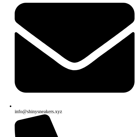
info@shinysneakers.xyz