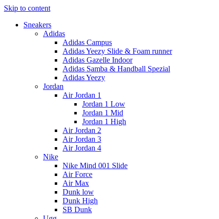
Skip to content
Sneakers
Adidas
Adidas Campus
Adidas Yeezy Slide & Foam runner
Adidas Gazelle Indoor
Adidas Samba & Handball Spezial
Adidas Yeezy
Jordan
Air Jordan 1
Jordan 1 Low
Jordan 1 Mid
Jordan 1 High
Air Jordan 2
Air Jordan 3
Air Jordan 4
Nike
Nike Mind 001 Slide
Air Force
Air Max
Dunk low
Dunk High
SB Dunk
Ugg