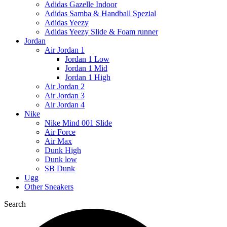
Adidas Gazelle Indoor
Adidas Samba & Handball Spezial
Adidas Yeezy
Adidas Yeezy Slide & Foam runner
Jordan
Air Jordan 1
Jordan 1 Low
Jordan 1 Mid
Jordan 1 High
Air Jordan 2
Air Jordan 3
Air Jordan 4
Nike
Nike Mind 001 Slide
Air Force
Air Max
Dunk High
Dunk low
SB Dunk
Ugg
Other Sneakers
Search