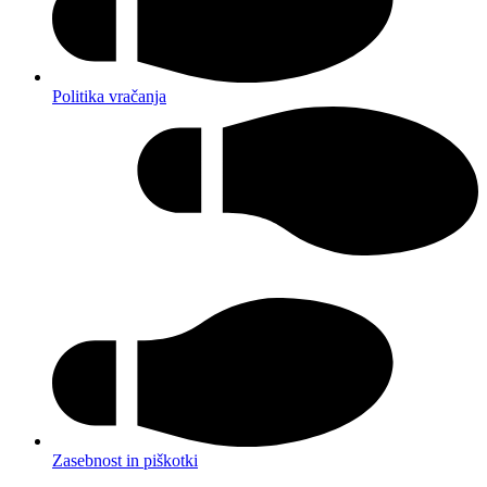
Politika vračanja
Zasebnost in piškotki