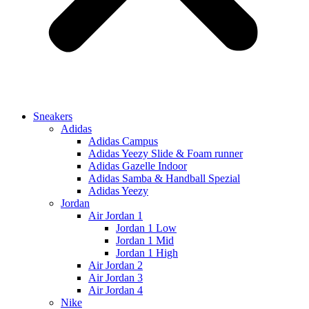
Sneakers
Adidas
Adidas Campus
Adidas Yeezy Slide & Foam runner
Adidas Gazelle Indoor
Adidas Samba & Handball Spezial
Adidas Yeezy
Jordan
Air Jordan 1
Jordan 1 Low
Jordan 1 Mid
Jordan 1 High
Air Jordan 2
Air Jordan 3
Air Jordan 4
Nike