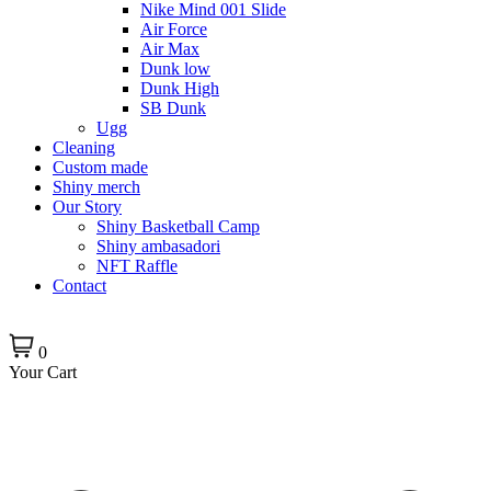
Nike Mind 001 Slide
Air Force
Air Max
Dunk low
Dunk High
SB Dunk
Ugg
Cleaning
Custom made
Shiny merch
Our Story
Shiny Basketball Camp
Shiny ambasadori
NFT Raffle
Contact
0
Your Cart