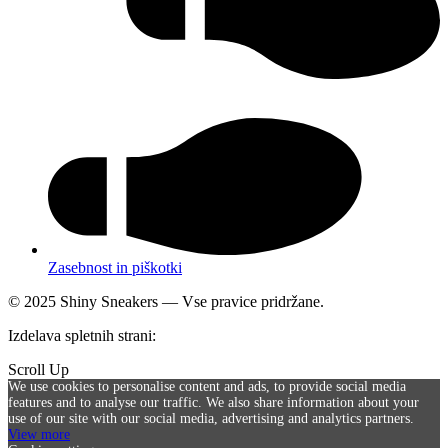
Zasebnost in piškotki
© 2025 Shiny Sneakers — Vse pravice pridržane.
Izdelava spletnih strani:
SICIRUS 11 d.o.o.
Scroll Up
We use cookies to personalise content and ads, to provide social media
features and to analyse our traffic. We also share information about your
use of our site with our social media, advertising and analytics partners.
View more