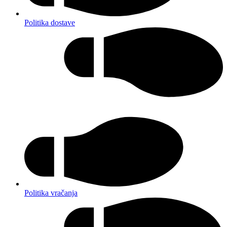
Politika dostave
Politika vračanja