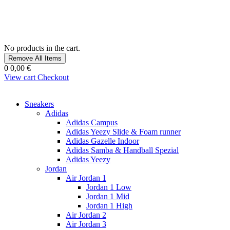
No products in the cart.
Remove All Items
0
0,00 €
View cart
Checkout
Sneakers
Adidas
Adidas Campus
Adidas Yeezy Slide & Foam runner
Adidas Gazelle Indoor
Adidas Samba & Handball Spezial
Adidas Yeezy
Jordan
Air Jordan 1
Jordan 1 Low
Jordan 1 Mid
Jordan 1 High
Air Jordan 2
Air Jordan 3