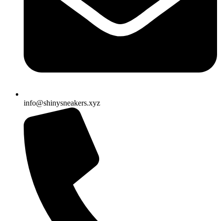
info@shinysneakers.xyz