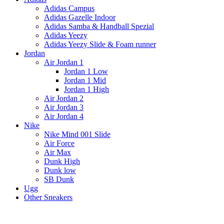
Adidas Campus
Adidas Gazelle Indoor
Adidas Samba & Handball Spezial
Adidas Yeezy
Adidas Yeezy Slide & Foam runner
Jordan
Air Jordan 1
Jordan 1 Low
Jordan 1 Mid
Jordan 1 High
Air Jordan 2
Air Jordan 3
Air Jordan 4
Nike
Nike Mind 001 Slide
Air Force
Air Max
Dunk High
Dunk low
SB Dunk
Ugg
Other Sneakers