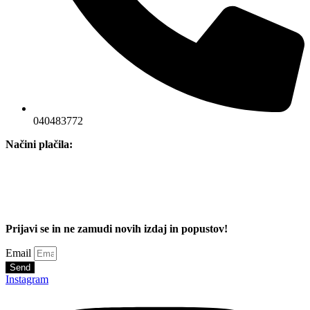
040483772
Načini plačila:
Prijavi se in ne zamudi novih izdaj in popustov!
Email
Send
Instagram