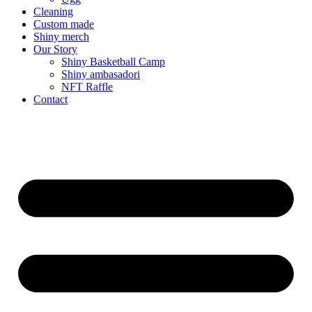
Cleaning
Custom made
Shiny merch
Our Story
Shiny Basketball Camp
Shiny ambasadori
NFT Raffle
Contact