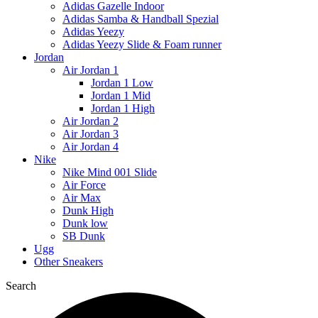
Adidas Gazelle Indoor
Adidas Samba & Handball Spezial
Adidas Yeezy
Adidas Yeezy Slide & Foam runner
Jordan
Air Jordan 1
Jordan 1 Low
Jordan 1 Mid
Jordan 1 High
Air Jordan 2
Air Jordan 3
Air Jordan 4
Nike
Nike Mind 001 Slide
Air Force
Air Max
Dunk High
Dunk low
SB Dunk
Ugg
Other Sneakers
Search