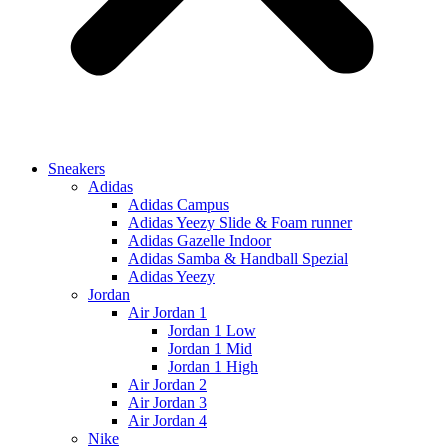
Sneakers
Adidas
Adidas Campus
Adidas Yeezy Slide & Foam runner
Adidas Gazelle Indoor
Adidas Samba & Handball Spezial
Adidas Yeezy
Jordan
Air Jordan 1
Jordan 1 Low
Jordan 1 Mid
Jordan 1 High
Air Jordan 2
Air Jordan 3
Air Jordan 4
Nike