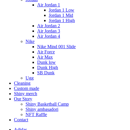
Air Jordan 1
Jordan 1 Low
Jordan 1 Mid
Jordan 1 High
Air Jordan 2
Air Jordan 3
Air Jordan 4
Nike
Nike Mind 001 Slide
Air Force
Air Max
Dunk low
Dunk High
SB Dunk
Ugg
Cleaning
Custom made
Shiny merch
Our Story
Shiny Basketball Camp
Shiny ambasadori
NFT Raffle
Contact
Adidas