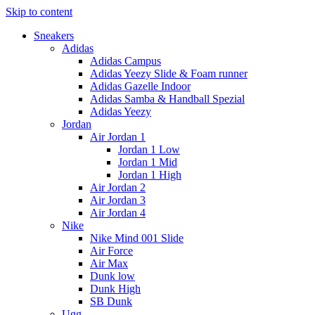
Skip to content
Sneakers
Adidas
Adidas Campus
Adidas Yeezy Slide & Foam runner
Adidas Gazelle Indoor
Adidas Samba & Handball Spezial
Adidas Yeezy
Jordan
Air Jordan 1
Jordan 1 Low
Jordan 1 Mid
Jordan 1 High
Air Jordan 2
Air Jordan 3
Air Jordan 4
Nike
Nike Mind 001 Slide
Air Force
Air Max
Dunk low
Dunk High
SB Dunk
Ugg