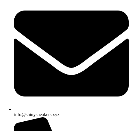
info@shinysneakers.xyz