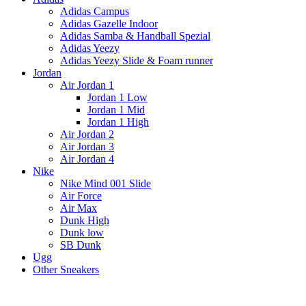
Adidas Campus
Adidas Gazelle Indoor
Adidas Samba & Handball Spezial
Adidas Yeezy
Adidas Yeezy Slide & Foam runner
Jordan
Air Jordan 1
Jordan 1 Low
Jordan 1 Mid
Jordan 1 High
Air Jordan 2
Air Jordan 3
Air Jordan 4
Nike
Nike Mind 001 Slide
Air Force
Air Max
Dunk High
Dunk low
SB Dunk
Ugg
Other Sneakers