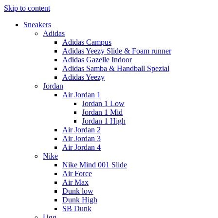
Skip to content
Sneakers
Adidas
Adidas Campus
Adidas Yeezy Slide & Foam runner
Adidas Gazelle Indoor
Adidas Samba & Handball Spezial
Adidas Yeezy
Jordan
Air Jordan 1
Jordan 1 Low
Jordan 1 Mid
Jordan 1 High
Air Jordan 2
Air Jordan 3
Air Jordan 4
Nike
Nike Mind 001 Slide
Air Force
Air Max
Dunk low
Dunk High
SB Dunk
Ugg