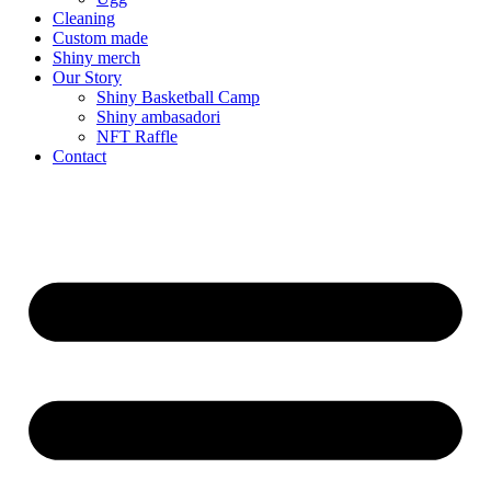
Cleaning
Custom made
Shiny merch
Our Story
Shiny Basketball Camp
Shiny ambasadori
NFT Raffle
Contact