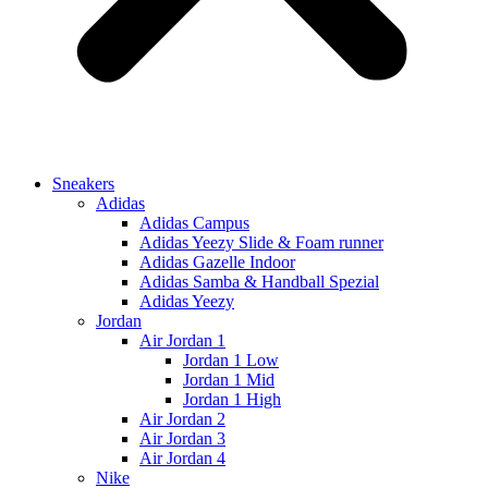
Sneakers
Adidas
Adidas Campus
Adidas Yeezy Slide & Foam runner
Adidas Gazelle Indoor
Adidas Samba & Handball Spezial
Adidas Yeezy
Jordan
Air Jordan 1
Jordan 1 Low
Jordan 1 Mid
Jordan 1 High
Air Jordan 2
Air Jordan 3
Air Jordan 4
Nike