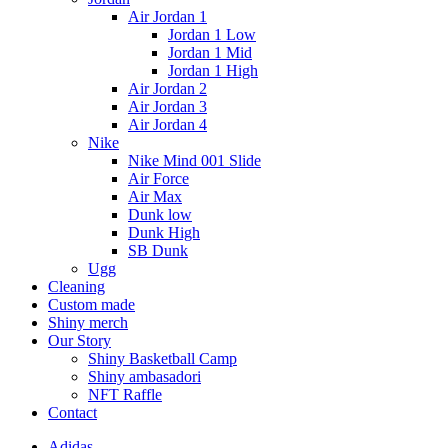
Air Jordan 1
Jordan 1 Low
Jordan 1 Mid
Jordan 1 High
Air Jordan 2
Air Jordan 3
Air Jordan 4
Nike
Nike Mind 001 Slide
Air Force
Air Max
Dunk low
Dunk High
SB Dunk
Ugg
Cleaning
Custom made
Shiny merch
Our Story
Shiny Basketball Camp
Shiny ambasadori
NFT Raffle
Contact
Adidas