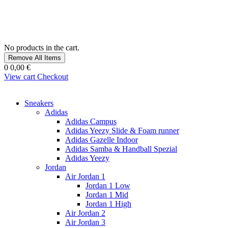
No products in the cart.
Remove All Items
0
0,00 €
View cart
Checkout
Sneakers
Adidas
Adidas Campus
Adidas Yeezy Slide & Foam runner
Adidas Gazelle Indoor
Adidas Samba & Handball Spezial
Adidas Yeezy
Jordan
Air Jordan 1
Jordan 1 Low
Jordan 1 Mid
Jordan 1 High
Air Jordan 2
Air Jordan 3