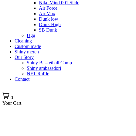
Nike Mind 001 Slide
Air Force
Air Max
Dunk low
Dunk High
SB Dunk
Ugg
Cleaning
Custom made
Shiny merch
Our Story
Shiny Basketball Camp
Shiny ambasadori
NFT Raffle
Contact
0
Your Cart