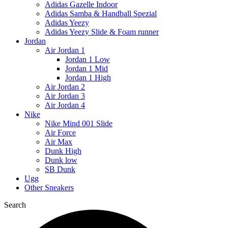
Adidas Gazelle Indoor
Adidas Samba & Handball Spezial
Adidas Yeezy
Adidas Yeezy Slide & Foam runner
Jordan
Air Jordan 1
Jordan 1 Low
Jordan 1 Mid
Jordan 1 High
Air Jordan 2
Air Jordan 3
Air Jordan 4
Nike
Nike Mind 001 Slide
Air Force
Air Max
Dunk High
Dunk low
SB Dunk
Ugg
Other Sneakers
Search