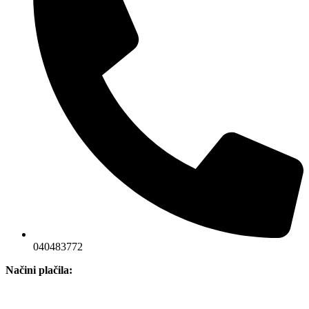
040483772
Načini plačila: